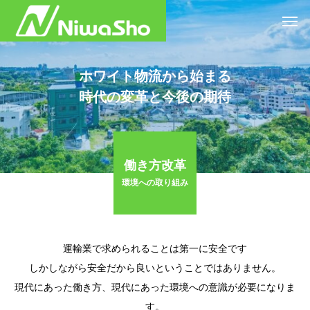
ホワイト物流から始まる
時代の変革と今後の期待
働き方改革
環境への取り組み
運輸業で求められることは第一に安全です
しかしながら安全だから良いということではありません。
現代にあった働き方、現代にあった環境への意識が必要になりま
す。